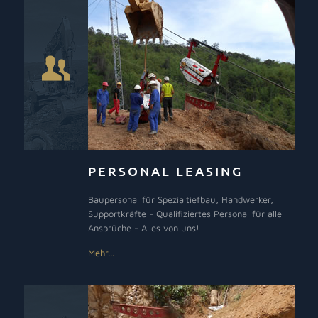
PERSONAL LEASING
Baupersonal für Spezialtiefbau, Handwerker,
Supportkräfte - Qualifiziertes Personal für alle
Ansprüche - Alles von uns!
Mehr...