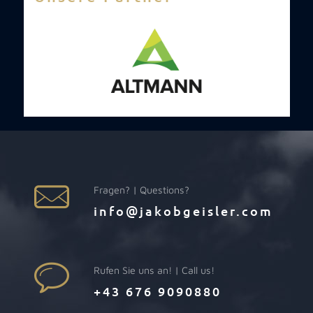
Fragen? | Questions?
info@jakobgeisler.com
Rufen Sie uns an! | Call us!
+43 676 9090880